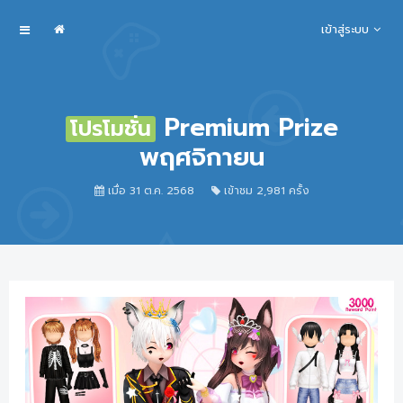
เข้าสู่ระบบ
Premium Prize
โปรโมชั่น
พฤศจิกายน
เมื่อ 31 ต.ค. 2568
เข้าชม 2,981 ครั้ง