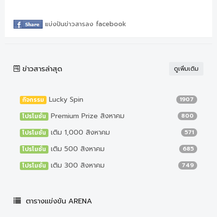
แบ่งปันข่าวสารลง facebook
ข่าวสารล่าสุด
ดูเพิ่มเติม
Lucky Spin
1907
กิจกรรม
Premium Prize สิงหาคม
800
โปรโมชั่น
เติม 1,000 สิงหาคม
571
โปรโมชั่น
เติม 500 สิงหาคม
685
โปรโมชั่น
เติม 300 สิงหาคม
749
โปรโมชั่น
ตารางแข่งขัน ARENA