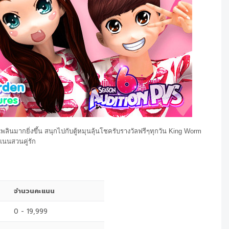
พลินมากยิ่งขึ้น สนุกไปกับตู้หมุนลุ้นโชครับรางวัลฟรีๆทุกวัน King Worm
นนสวนคู่รัก
จำนวนคะแนน
0 - 19,999