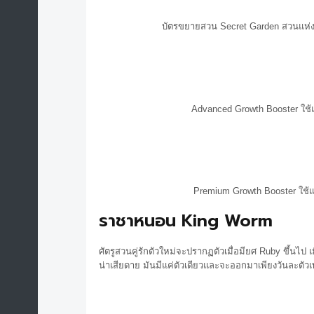
บัตรขยายสวน Secret Garden สวนแห่งค
Advanced Growth Booster ใช้
Premium Growth Booster ใช้แ
ราชาหนอน King Worm
ศัตรูสวนคู่รักตัวใหม่จะปรากฏตัวเมื่อมียศ Ruby ขึ้นไ
น่าเสียดาย มันมีแค่ตัวเดียวและจะออกมาเพียงวันละตัวเท