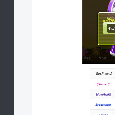
สัญลักษณ์