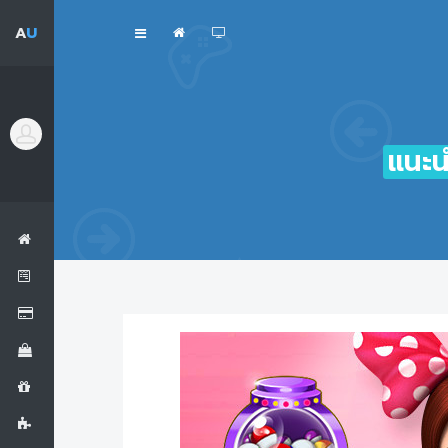
A
U
แนะน
เข้าสู่ระบบ