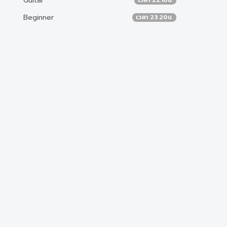
Guitar
Beginner
เวลา 23.20น.