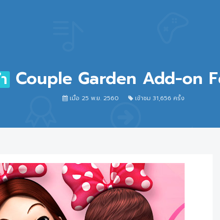
Couple Garden Add-on F
ำ
เมื่อ 25 พ.ย. 2560
เข้าชม 31,656 ครั้ง