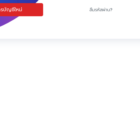
รบัญชีใหม่
ลืมรหัสผ่าน?