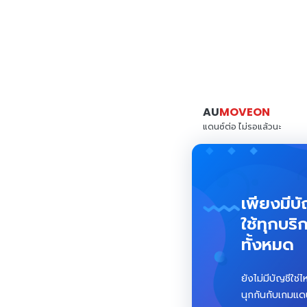
AU
MOVEON
แดนซ์ต่อ ไม่รอแล้วนะ
เพียงมีบ
ใช้ทุกบร
ทั้งหมด
ยังไม่มีบัญชีใช
นุกกันกับเกมแด