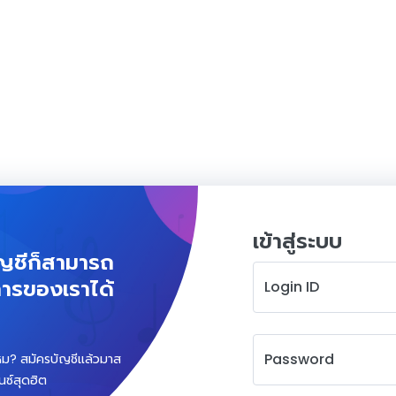
เข้าสู่ระบบ
ัญชีก็สามารถ
ิการของเราได้
Login ID
Password
่ไหม? สมัครบัญชีแล้วมาส
นซ์สุดฮิต