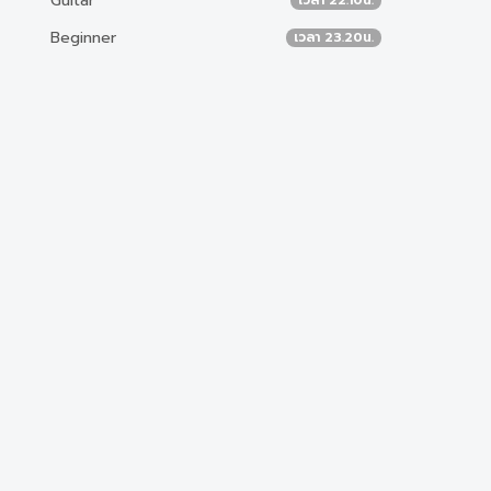
Guitar
Beginner
เวลา 23.20น.