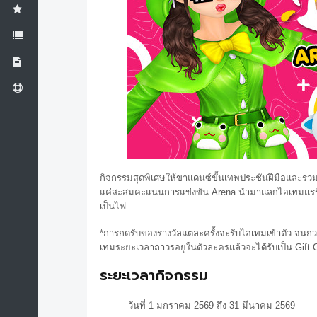
กิจกรรมสุดพิเศษให้ขาแดนซ์ขั้นเทพประชันฝีมือและร่
แค่สะสมคะแนนการแข่งขัน Arena นำมาแลกไอเทมแรร์ โ
เป็นไฟ
*การกดรับของรางวัลแต่ละครั้งจะรับไอเทมเข้าตัว จนกว่
เทมระยะเวลาถาวรอยู่ในตัวละครแล้วจะได้รับเป็น Gift 
ระยะเวลากิจกรรม
วันที่ 1 มกราคม 2569 ถึง 31 มีนาคม 2569