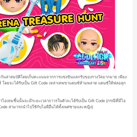
วมกันล่าสมบัติโดยเก็บคะแนนจากการแข่งขันแลกรับของรางวัลมากมาย เพียง
ดยจะได้รับเป็น Gift Code เหล่าเทพขาแดนซ์ห้ามพลาด แดนซ์ให้ฟลอลุก
าไอเทมชิ้นนั้นจะมีระยะเวลาถาวรในตัวจะได้รับเป็น Gift Code (กรณีที่มีไอ
Code สามารถนำไปใช้กับไอดีอื่นได้ทั้งเพศชายและหญิง)