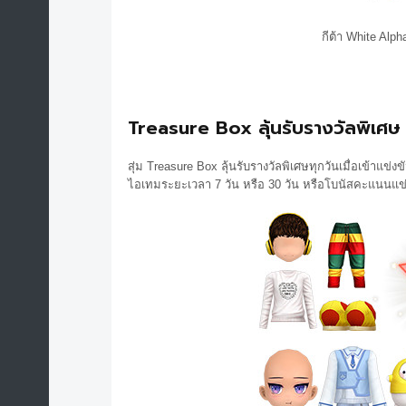
กีต้า White Alph
Treasure Box ลุ้นรับรางวัลพิเศษ
สุ่ม Treasure Box ลุ้นรับรางวัลพิเศษทุกวันเมื่อเข้าแข่
ไอเทมระยะเวลา 7 วัน หรือ 30 วัน หรือโบนัสคะแนนแข่