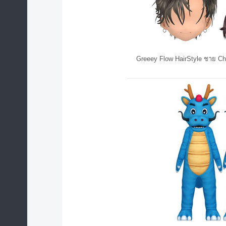
Greeey Flow HairStyle ชาย Chi