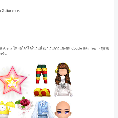
a Guitar ถาวร
งขัน Arena โหมดใดก็ได้ในวันนี้ (ยกเว้นการแข่งขัน Couple และ Team) สุ่มรับ
งขัน